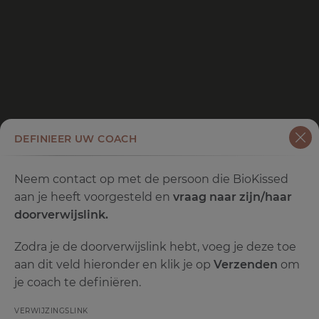
DEFINIEER UW COACH
Neem contact op met de persoon die BioKissed
aan je heeft voorgesteld en
vraag naar zijn/haar
doorverwijslink.
Zodra je de doorverwijslink hebt, voeg je deze toe
aan dit veld hieronder en klik je op
Verzenden
om
je coach te definiëren.
VERWIJZINGSLINK