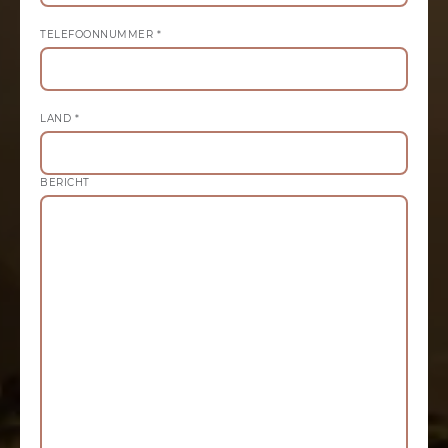
TELEFOONNUMMER *
LAND *
BERICHT